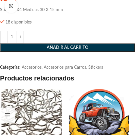
Click to enlarge
Sticker 4X4 Medidas 30 X 15 mm
18 disponibles
AÑADIR AL CARRITO
Categorías:
Accesorios
,
Accesorios para Carros
,
Stickers
Productos relacionados