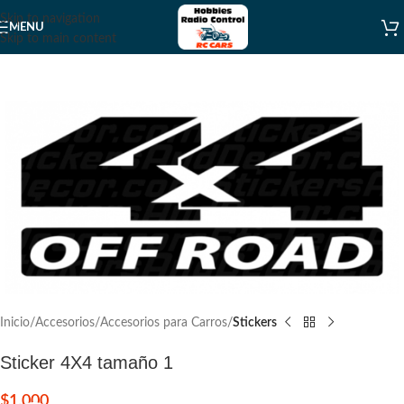
Skip to navigation
MENU
Skip to main content
Inicio
Accesorios
Accesorios para Carros
Stickers
Sticker 4X4 tamaño 1
$
1.000