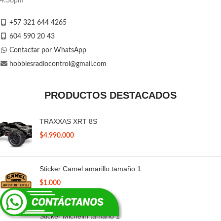
4:30pm
+57 321 644 4265
604 590 20 43
Contactar por WhatsApp
hobbiesradiocontrol@gmail.com
PRODUCTOS DESTACADOS
TRAXXAS XRT 8S
$
4.990.000
Sticker Camel amarillo tamaño 1
$
1.000
Sticker Michelin tamaño 1