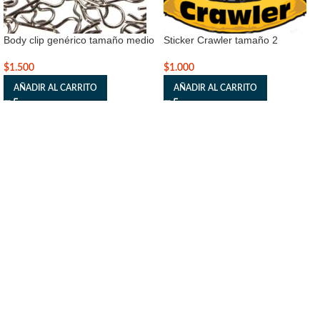
Body clip genérico tamaño medio
Sticker Crawler tamaño 2
$
1.500
$
1.000
AÑADIR AL CARRITO
AÑADIR AL CARRITO