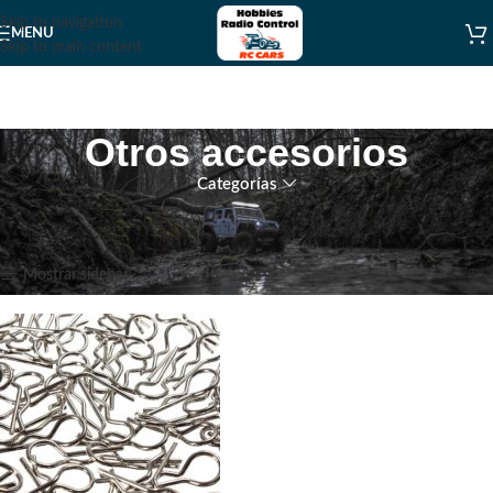
Skip to navigation
MENU
Skip to main content
Otros accesorios
Categorías
Inicio
Accesorios
Accesorios para Carros
Otros accesorios
Mostrando el único resultado
Mostrar sidebar