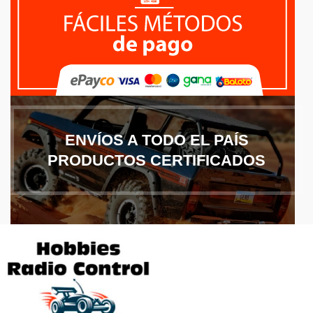
ENVÍOS A TODO EL PAÍS
PRODUCTOS CERTIFICADOS