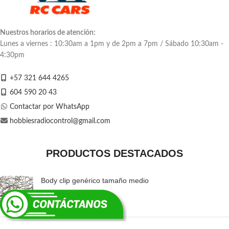
Nuestros horarios de atención:
Lunes a viernes : 10:30am a 1pm y de 2pm a 7pm / Sábado 10:30am -
4:30pm
+57 321 644 4265
604 590 20 43
Contactar por WhatsApp
hobbiesradiocontrol@gmail.com
PRODUCTOS DESTACADOS
Body clip genérico tamaño medio
$
1.500