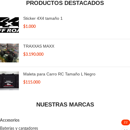
PRODUCTOS DESTACADOS
Sticker 4X4 tamaño 1
$
1.000
TRAXXAS MAXX
$
3.190.000
Maleta para Carro RC Tamaño L Negro
$
115.000
NUESTRAS MARCAS
Accesorios
22
Baterías y cargadores