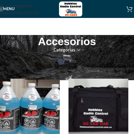
Skip to navigation
MENU
Skip to main content
Accesorios
Categorías
Inicio
Accesorios
Mostrando 1–12 de 22 resultados
Mostrar sidebar