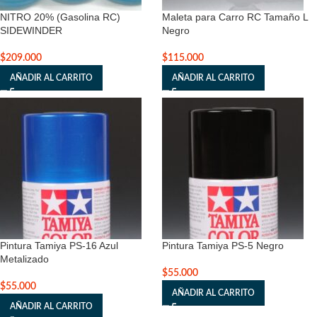
NITRO 20% (Gasolina RC)
Maleta para Carro RC Tamaño L
SIDEWINDER
Negro
$
209.000
$
115.000
AÑADIR AL CARRITO
AÑADIR AL CARRITO
Pintura Tamiya PS-16 Azul
Pintura Tamiya PS-5 Negro
Metalizado
$
55.000
$
55.000
AÑADIR AL CARRITO
AÑADIR AL CARRITO