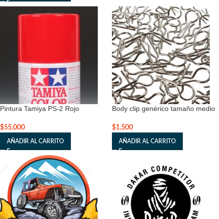
Pintura Tamiya PS-2 Rojo
Body clip genérico tamaño medio
$
55.000
$
1.500
AÑADIR AL CARRITO
AÑADIR AL CARRITO